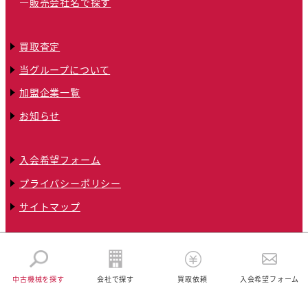
販売会社名で探す
買取査定
当グループについて
加盟企業一覧
お知らせ
入会希望フォーム
プライバシーポリシー
サイトマップ
© 2024 全国クリーニング機械トータルネットワークグループ
中古機械を探す
会社で探す
買取依頼
入会希望フォーム