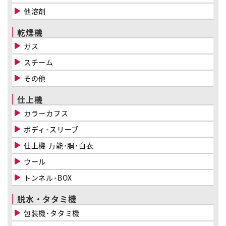
他溶剤
乾燥機
ガス
スチーム
その他
仕上機
カラーカフス
ボディ･スリーブ
仕上機 万能･胴･白衣
ウール
トンネル･BOX
脱水・タタミ機
包装機･タタミ機