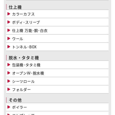
仕上機
カラーカフス
ボディ･スリーブ
仕上機 万能･胴･白衣
ウール
トンネル･BOX
脱水・タタミ機
包装機･タタミ機
オープンＷ･脱水機
シーツロール
フォルダー
その他
ボイラー