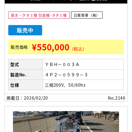
脱水・タタミ機 包装機･タタミ機
日東商事（株）
販売中
¥550,000
販売価格
（税込）
型式
ＹＢＨ－００３Ａ
製造No.
４Ｐ２－０５９９－３
仕様
三相200V
50/60hz
掲載日：2026/02/20
No.2140