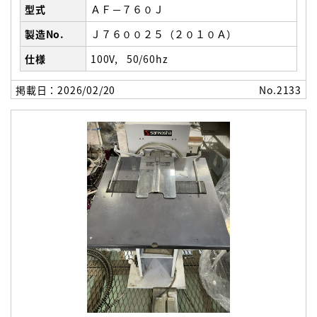
型式
ＡＦ－７６０Ｊ
製造No.
Ｊ７６００２５（２０１０Ａ）
仕様
100V
50/60hz
掲載日：2026/02/20
No.2133