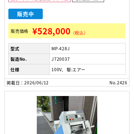
販売中
¥528,000
販売価格
（税込）
型式
MP-428J
製造No.
J720037
仕様
100V
駆:エアー
掲載日：2026/06/12
No.2426