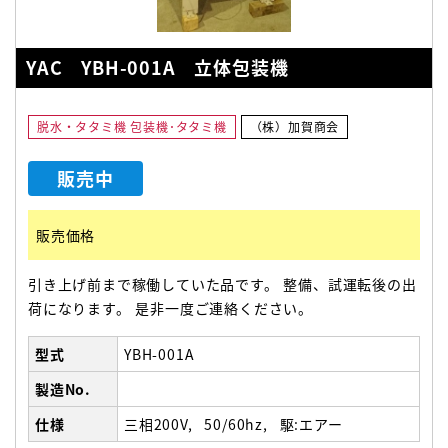
YAC YBH-001A 立体包装機
脱水・タタミ機 包装機･タタミ機
（株）加賀商会
販売中
販売価格
引き上げ前まで稼働していた品です。 整備、試運転後の出
荷になります。 是非一度ご連絡ください。
型式
YBH-001A
製造No.
仕様
三相200V
50/60hz
駆:エアー