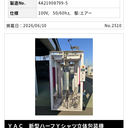
製造No.
4A21908799-5
仕様
100V
50/60hz
駆:エアー
掲載日：2026/06/10
No.2510
ＹＡＣ 新型ハーフＹシャツ立体包装機