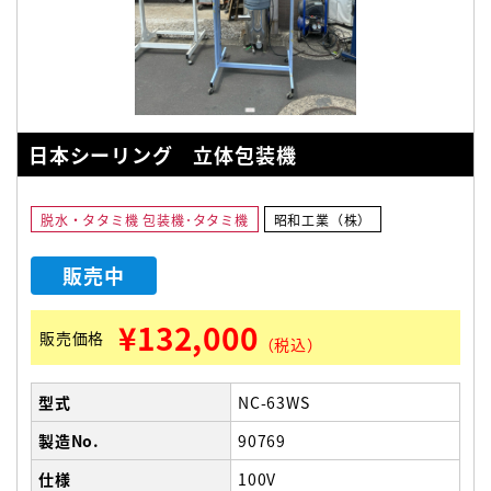
日本シーリング 立体包装機
脱水・タタミ機 包装機･タタミ機
昭和工業（株）
販売中
¥132,000
販売価格
（税込）
型式
NC-63WS
製造No.
90769
仕様
100V