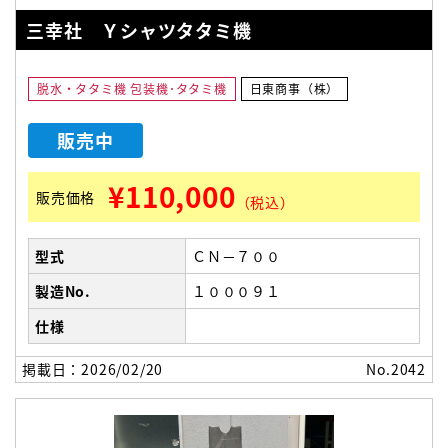
三幸社 Ｙシャツタタミ機
脱水・タタミ機 包装機･タタミ機
日東商事（株）
販売中
¥110,000
販売価格
（税込）
型式
ＣＮ－７００
製造No.
１０００９１
仕様
掲載日：2026/02/20
No.2042