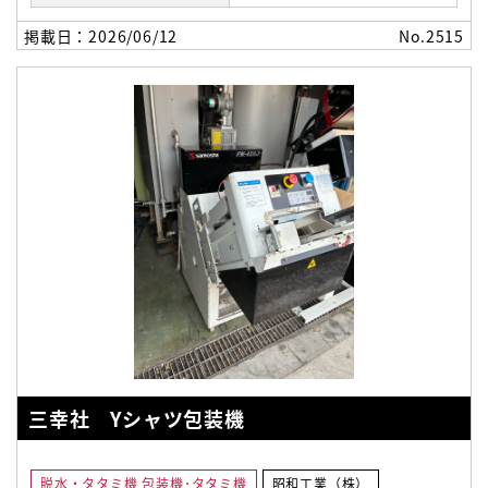
掲載日：2026/06/12
No.2515
三幸社 Yシャツ包装機
脱水・タタミ機 包装機･タタミ機
昭和工業（株）