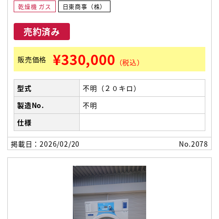
乾燥機 ガス
日東商事（株）
売約済み
¥330,000
販売価格
（税込）
型式
不明（２０キロ）
製造No.
不明
仕様
掲載日：2026/02/20
No.2078