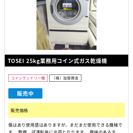
TOSEI 25kg業務用コイン式ガス乾燥機
コインランドリー機
（株）加賀商会
販売中
販売価格
傷はあり使用感はありますが、まだまだ使用できる機械で
す。 整備、試運転後に出荷となります。 興味のある方