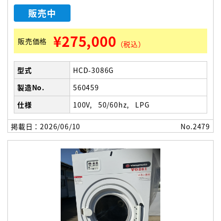
販売中
¥275,000
販売価格
（税込）
型式
HCD-3086G
製造No.
560459
仕様
100V
50/60hz
LPG
掲載日：2026/06/10
No.2479