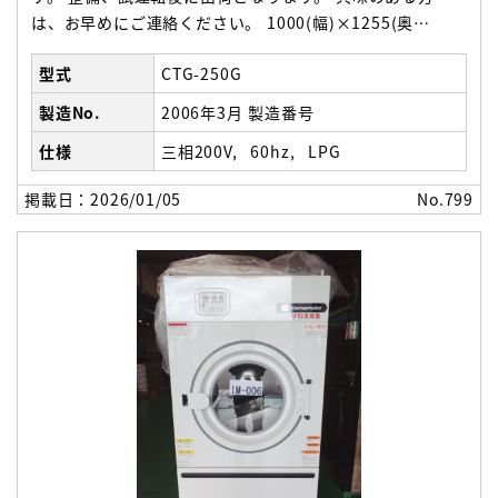
は、お早めにご連絡ください。 1000(幅)×1255(奥
行)×1790(高さ)
型式
CTG-250G
製造No.
2006年3月 製造番号
仕様
三相200V
60hz
LPG
掲載日：2026/01/05
No.799