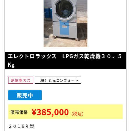
エレクトロラックス LPGガス乾燥機３０．５
Kg
乾燥機 ガス
（株）丸元コンフォート
販売中
¥385,000
販売価格
（税込）
２０１９年製