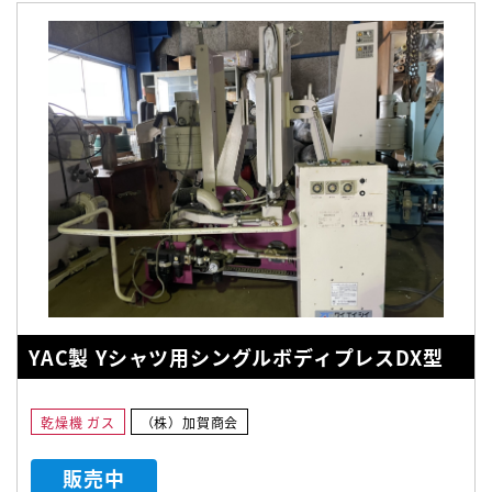
YAC製 Yシャツ用シングルボディプレスDX型
乾燥機 ガス
（株）加賀商会
販売中