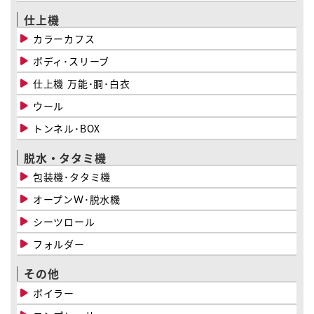
仕上機
カラーカフス
ボディ･スリーブ
仕上機 万能･胴･白衣
ウール
トンネル･BOX
脱水・タタミ機
包装機･タタミ機
オープンＷ･脱水機
シーツロール
フォルダー
その他
ボイラー