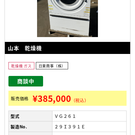
山本 乾燥機
乾燥機 ガス
日東商事（株）
商談中
¥385,000
販売価格
（税込）
型式
ＶＧ２６１
製造No.
２９Ｉ３９１Ｅ