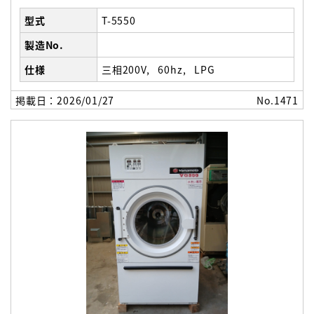
型式
T-5550
製造No.
仕様
三相200V
60hz
LPG
掲載日：2026/01/27
No.1471