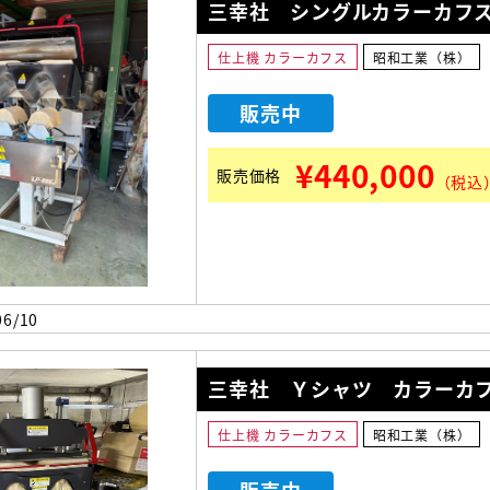
三幸社 シングルカラーカフ
仕上機 カラーカフス
昭和工業（株）
販売中
¥440,000
販売価格
（税込
6/10
三幸社 Ｙシャツ カラーカ
仕上機 カラーカフス
昭和工業（株）