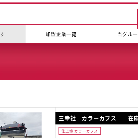
探す
加盟企業一覧
当グルー
三幸社 カラーカフス 在庫
仕上機 カラーカフス