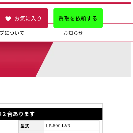
お気に入り
買取を依頼する
プについて
お知らせ
２台あります
型式
LP-690J-V3