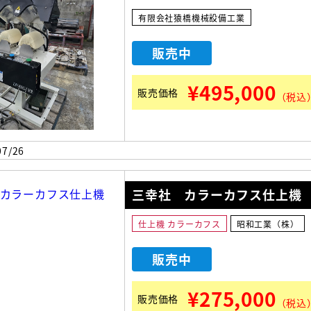
有限会社猿橋機械設備工業
販売中
¥495,000
販売価格
（税込
7/26
三幸社 カラーカフス仕上機
仕上機 カラーカフス
昭和工業（株）
販売中
¥275,000
販売価格
（税込