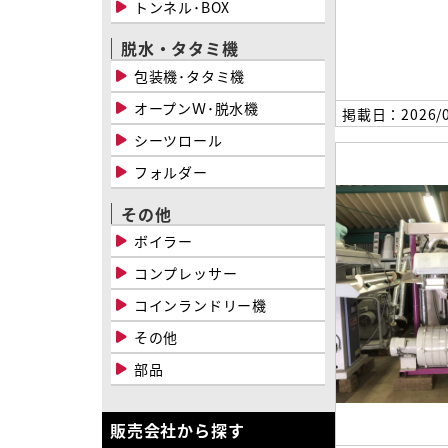
トンネル･BOX
脱水・タタミ機
包装機･タタミ機
オープンＷ･脱水機
掲載日：2026/0
シーツロール
フォルダー
その他
ボイラー
コンプレッサー
コインランドリー機
その他
部品
販売会社から探す