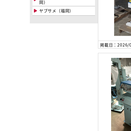
岡）
ヤブサメ（福岡）
掲載日：2026/0