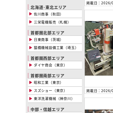
掲載日：2026/0
北海道･東北エリア
佐川商事（秋田）
三栄電機販売（札幌）
首都圏北部エリア
日東商事（茨城）
猿橋機械設備工業（埼玉）
首都圏西部エリア
ダイヤ商会（東京）
首都圏南部エリア
昭和工業（東京）
スズショー（東京）
掲載日：2026/0
東洋洗濯機械（神奈川）
中部・信越エリア