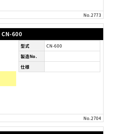
No.2773
N-600
型式
CN-600
製造No.
仕様
）
No.2704