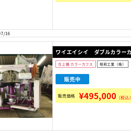
7/16
ワイエイシイ ダブルカラー
仕上機 カラーカフス
昭和工業（株）
販売中
¥495,000
販売価格
（税込