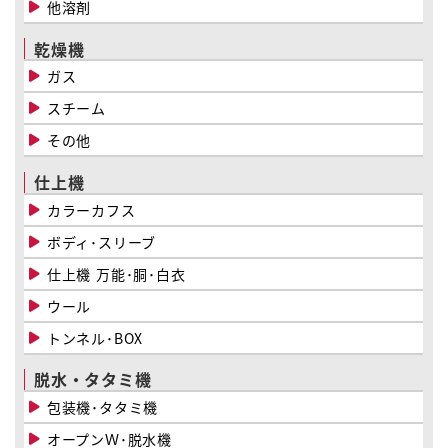
他溶剤
乾燥機
ガス
スチーム
その他
仕上機
カラーカフス
ボディ･スリーブ
仕上機 万能･胴･白衣
ウール
トンネル･BOX
脱水・タタミ機
包装機･タタミ機
オープンＷ･脱水機