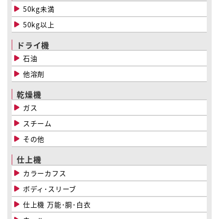
50kg未満
50kg以上
ドライ機
石油
他溶剤
乾燥機
ガス
スチーム
その他
仕上機
カラーカフス
ボディ･スリーブ
仕上機 万能･胴･白衣