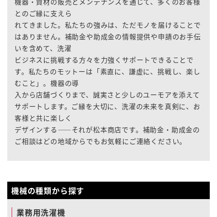
機器・資材の販売とメンテナンスを通じて、多くのお客様
とのご縁に支えら
れてきました。私たちの強みは、ただモノを届けることで
はありません。補助金や助成金の情報提供や申請のお手伝
いを含めて、洗濯
ビジネスに挑戦する方々を力強くサポートできることで
す。私たちのモットーは「素直に、謙虚に、挑戦し、楽し
むこと」。機器の導
入から店舗づくりまで、誠実さと少しのユーモアを添えて
サポートします。ご縁を大切に、洗濯の未来を真剣に、お
客様と共に楽しく
デザインする――それが松本商店です。補助金・助成金の
ご相談はどの地域からでもお気軽にご連絡ください。
機械の種類から探す
業務用洗濯機