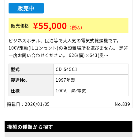
販売中
¥55,000
販売価格
（税込）
ビジネスホテル、民泊等で大人気の電気式乾燥機です。
100V駆動(ILコンセント)の為設置場所を選びません。 是非
一度お問い合わせください。 626(幅)×643(奥
行)×782(高さ) 製品重量【27㎏】
型式
CD-S45C1
製造No.
1997年製
仕様
100V
熱:電気
掲載日：2026/01/05
No.839
機械の種類から探す