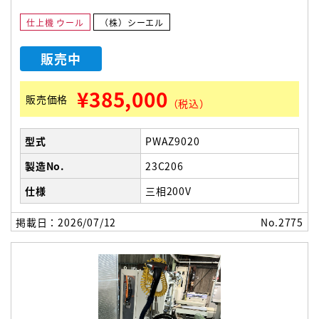
仕上機 ウール
（株）シーエル
販売中
¥385,000
販売価格
（税込）
型式
PWAZ9020
製造No.
23C206
仕様
三相200V
掲載日：2026/07/12
No.2775