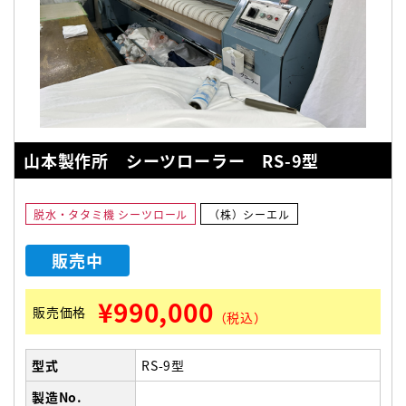
山本製作所 シーツローラー RS-9型
脱水・タタミ機 シーツロール
（株）シーエル
販売中
¥990,000
販売価格
（税込）
型式
RS-9型
製造No.