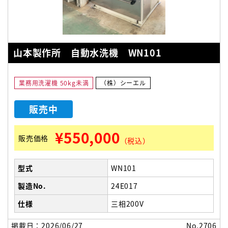
山本製作所 自動水洗機 WN101
業務用洗濯機 50kg未満
（株）シーエル
販売中
¥550,000
販売価格
（税込）
型式
WN101
製造No.
24E017
仕様
三相200V
掲載日：2026/06/27
No.2706