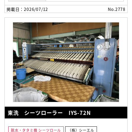
掲載日：2026/07/12
No.2778
東洗 シーツローラー IYS-72N
脱水・タタミ機 シーツロール
（株）シーエル