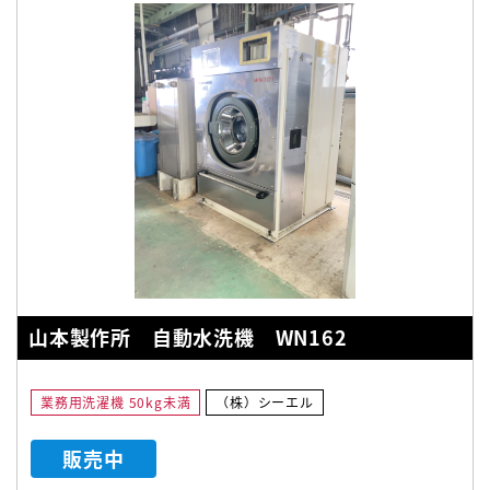
山本製作所 自動水洗機 WN162
業務用洗濯機 50kg未満
（株）シーエル
販売中