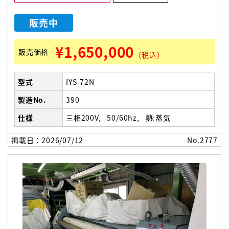
販売中
¥1,650,000
販売価格
（税込）
型式
IYS-72N
製造No.
390
仕様
三相200V
50/60hz
熱:蒸気
掲載日：2026/07/12
No.2777