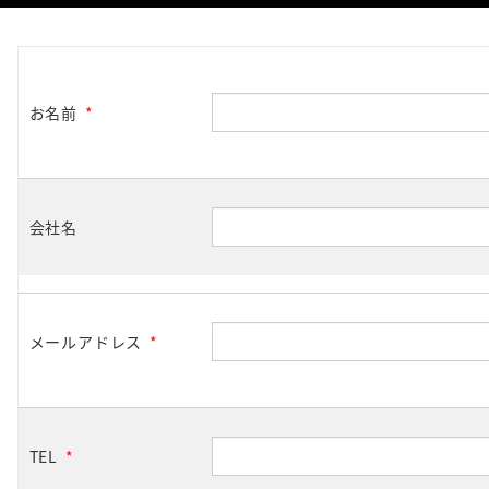
お名前
*
会社名
メールアドレス
*
TEL
*