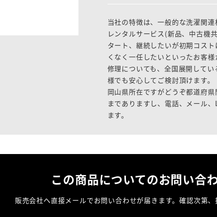
当社の特徴は、一般的な洗濯関連
レンタルサービス(新品、中古機
タート、継続したいが初期コスト
くなく一任したいといったお客様
修理についても、全国展開してい
様でも安心してご検討頂けます。
岡山県所在ですがどうぞ都道府県
までありますし、電話、メール、L
ます。
この商品についての
お問い合
販売会社へ直接メールでお問い合わせが届きます。
確認次第、