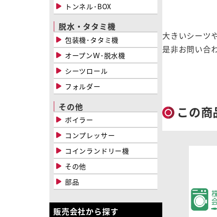
トンネル･BOX
脱水・タタミ機
大きいシーツ
包装機･タタミ機
是非お問い合
オープンＷ･脱水機
シーツロール
フォルダー
その他
この商
ボイラー
コンプレッサー
コインランドリー機
その他
部品
販売会社から探す