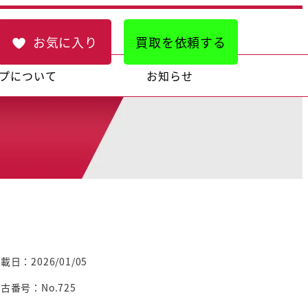
お気に入り
買取を依頼する
プについて
お知らせ
載日：2026/01/05
古番号：No.725