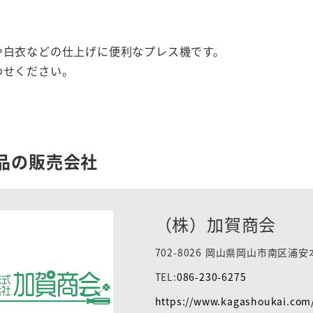
や白衣などの仕上げに便利なプレス機です。
わせください。
品の販売会社
（株）加賀商会
702-8026 岡山県岡山市南区浦安本
TEL:
086-230-6275
https://www.kagashoukai.com