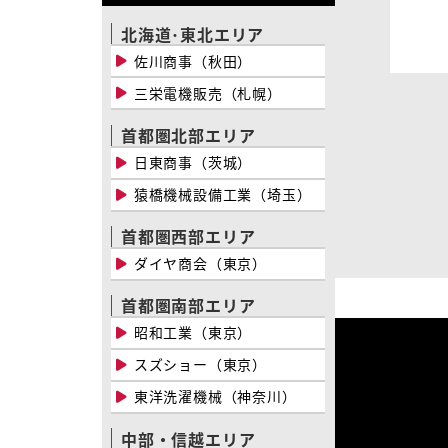
北海道･東北エリア
佐川商事（秋田）
三栄電機販売（札幌）
首都圏北部エリア
日東商事（茨城）
猿橋機械設備工業（埼玉）
首都圏西部エリア
ダイヤ商会（東京）
首都圏南部エリア
昭和工業（東京）
スズショー（東京）
東洋洗濯機械（神奈川）
中部・信越エリア