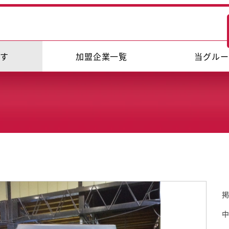
探す
加盟企業一覧
当グルー
掲
中