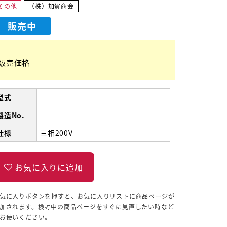
その他
（株）加賀商会
販売中
販売価格
型式
製造No.
仕様
三相200V
気に入りボタンを押すと、お気に入りリストに商品ページが
加されます。検討中の商品ページをすぐに見直したい時など
お使いください。