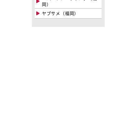
岡）
ヤブサメ（福岡）