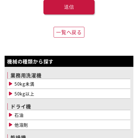
一覧へ戻る
機械の種類から探す
業務用洗濯機
50kg未満
50kg以上
ドライ機
石油
他溶剤
乾燥機