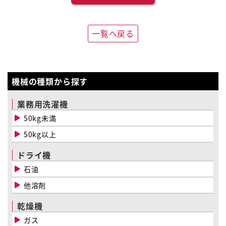
一覧へ戻る
機械の種類から探す
業務用洗濯機
50kg未満
50kg以上
ドライ機
石油
他溶剤
乾燥機
ガス