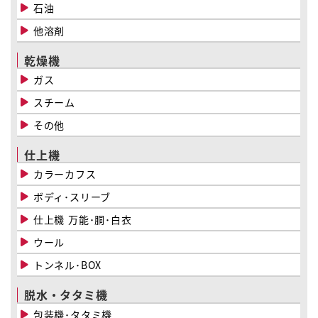
石油
他溶剤
乾燥機
ガス
スチーム
その他
仕上機
カラーカフス
ボディ･スリーブ
仕上機 万能･胴･白衣
ウール
トンネル･BOX
脱水・タタミ機
包装機･タタミ機