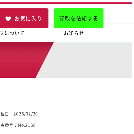
お気に入り
買取を依頼する
プについて
お知らせ
載日：2026/02/20
古番号：No.2168