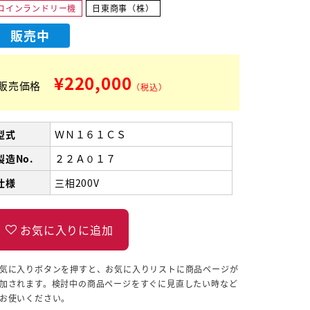
コインランドリー機
日東商事（株）
販売中
¥220,000
販売価格
（税込）
型式
ＷＮ１６１ＣＳ
製造No.
２２Ａ０１７
仕様
三相200V
気に入りボタンを押すと、お気に入りリストに商品ページが
加されます。検討中の商品ページをすぐに見直したい時など
お使いください。