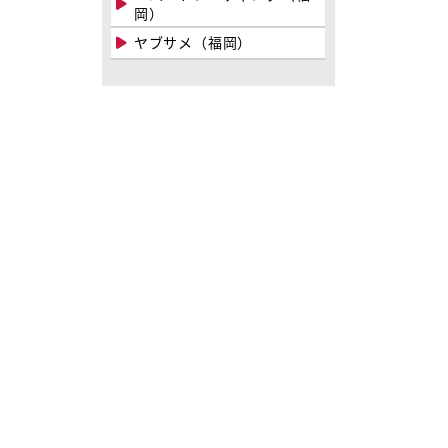
岡）
ヤブサメ（福岡）