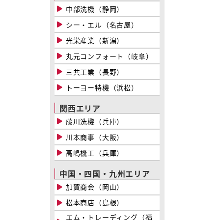
中部洗機（静岡）
シー・エル（名古屋）
光栄産業（新潟）
丸元コンフォート（岐阜）
三共工業（長野）
トーヨー特機（浜松）
関西エリア
藤川洗機（兵庫）
川本商事（大阪）
高嶋機工（兵庫）
中国・四国・九州エリア
加賀商会（岡山）
松本商店（島根）
エム・トレーディング（福