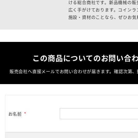
ける総合商社です。新品機械の販
広く手がけております。コインラ
施設・資材のことなら、ぜひお気
この商品についての
お問い合
販売会社へ直接メールでお問い合わせが届きます。
確認次第、
お名前
*