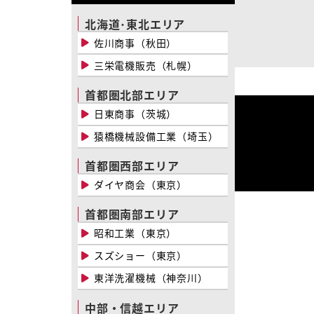
北海道･東北エリア
佐川商事（秋田）
三栄電機販売（札幌）
首都圏北部エリア
日東商事（茨城）
猿橋機械設備工業（埼玉）
首都圏西部エリア
ダイヤ商会（東京）
首都圏南部エリア
昭和工業（東京）
スズショー（東京）
東洋洗濯機械（神奈川）
中部・信越エリア