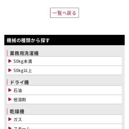
一覧へ戻る
機械の種類から探す
業務用洗濯機
50kg未満
50kg以上
ドライ機
石油
他溶剤
乾燥機
ガス
スチーム