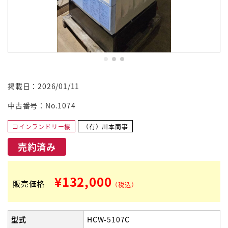
掲載日：2026/01/11
中古番号：No.1074
コインランドリー機
（有）川本商事
売約済み
¥132,000
販売価格
（税込）
型式
HCW-5107C