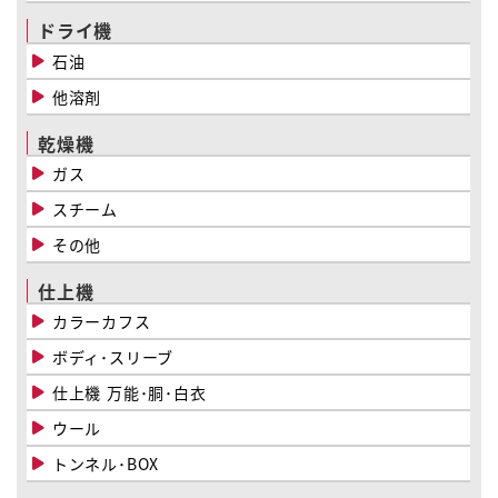
ドライ機
石油
他溶剤
乾燥機
ガス
スチーム
その他
仕上機
カラーカフス
ボディ･スリーブ
仕上機 万能･胴･白衣
ウール
トンネル･BOX