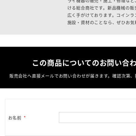
ライ機器の販売・施工・修理など
ける総合商社です。新品機械の販
広く手がけております。コインラ
施設・資材のことなら、ぜひお気
この商品についての
お問い合
販売会社へ直接メールでお問い合わせが届きます。
確認次第、
お名前
*