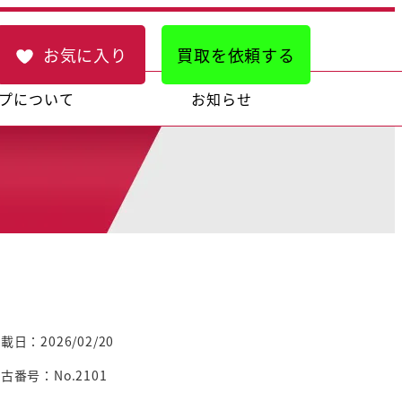
お気に入り
買取を依頼する
プについて
お知らせ
載日：2026/02/20
古番号：No.2101