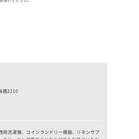
お使いください。
板橋2210
務用洗濯機、コインランドリー機器、リネンサプ