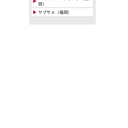
岡）
ヤブサメ（福岡）