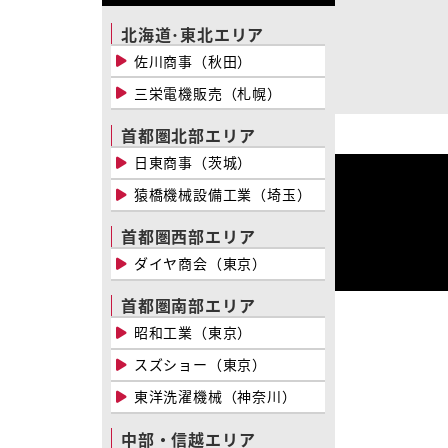
北海道･東北エリア
佐川商事（秋田）
三栄電機販売（札幌）
首都圏北部エリア
日東商事（茨城）
猿橋機械設備工業（埼玉）
首都圏西部エリア
ダイヤ商会（東京）
首都圏南部エリア
昭和工業（東京）
スズショー（東京）
東洋洗濯機械（神奈川）
中部・信越エリア