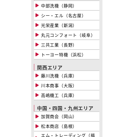
中部洗機（静岡）
シー・エル（名古屋）
光栄産業（新潟）
丸元コンフォート（岐阜）
三共工業（長野）
トーヨー特機（浜松）
関西エリア
藤川洗機（兵庫）
川本商事（大阪）
高嶋機工（兵庫）
中国・四国・九州エリア
加賀商会（岡山）
松本商店（島根）
エム・トレーディング（福