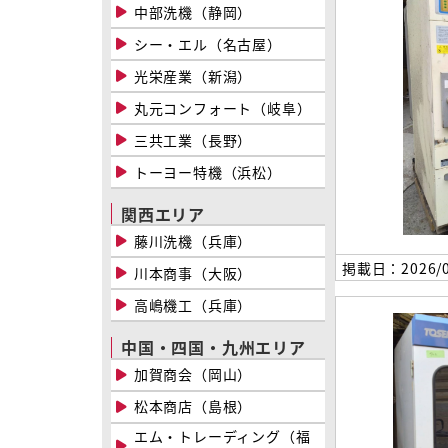
中部洗機（静岡）
シー・エル（名古屋）
光栄産業（新潟）
丸元コンフォート（岐阜）
三共工業（長野）
トーヨー特機（浜松）
関西エリア
藤川洗機（兵庫）
掲載日：2026/0
川本商事（大阪）
高嶋機工（兵庫）
中国・四国・九州エリア
加賀商会（岡山）
松本商店（島根）
エム・トレーディング（福