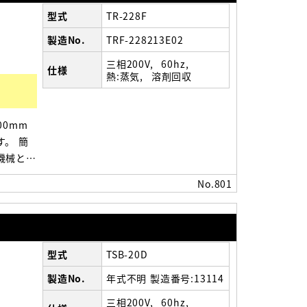
型式
TR-228F
製造No.
TRF-228213E02
三相200V
60hz
仕様
熱:蒸気
溶剤回収
00mm
。 簡
機械とな
動作チ
No.801
ります。
型式
TSB-20D
製造No.
年式不明 製造番号:13114
三相200V
60hz