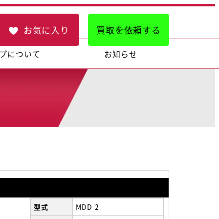
お気に入り
買取を依頼する
プについて
お知らせ
型式
MDD-2