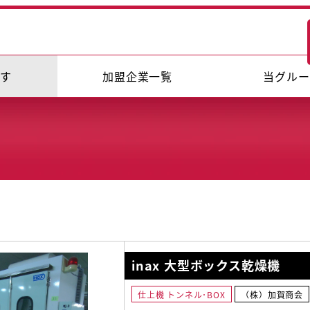
探す
加盟企業一覧
当グルー
inax 大型ボックス乾燥機
仕上機 トンネル･BOX
（株）加賀商会