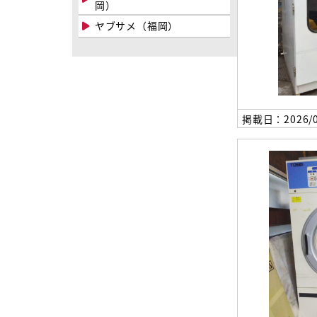
岡）
ヤブサメ（福岡）
掲載日：2026/0