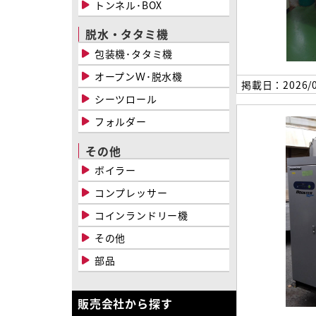
トンネル･BOX
脱水・タタミ機
包装機･タタミ機
オープンＷ･脱水機
掲載日：2026/0
シーツロール
フォルダー
その他
ボイラー
コンプレッサー
コインランドリー機
その他
部品
販売会社から探す