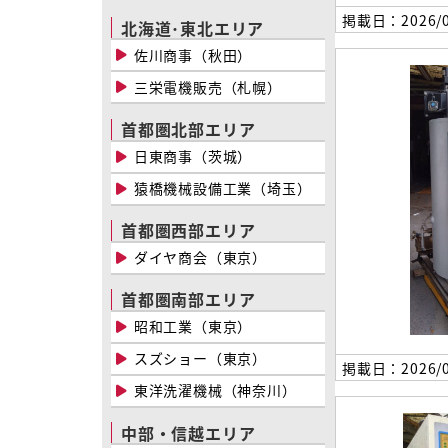
掲載日：2026/0
北海道･東北エリア
佐川商事（秋田）
三栄電機販売（札幌）
首都圏北部エリア
日東商事（茨城）
猿橋機械設備工業（埼玉）
首都圏西部エリア
ダイヤ商会（東京）
首都圏南部エリア
昭和工業（東京）
スズショー（東京）
掲載日：2026/0
東洋洗濯機械（神奈川）
中部・信越エリア