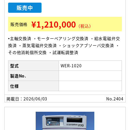
販売中
¥1,210,000
販売価格
（税込）
•主軸交換済 ・モーターベアリング交換済 ・給水電磁弁交
換済 ・蒸気電磁弁交換済 ・ショックアブソーバ交換済 ・
その他消耗個所交換 ・試運転調整済
型式
WER-1020
製造No.
仕様
掲載日：2026/06/03
No.2404