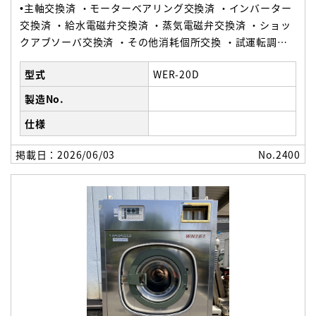
•主軸交換済 ・モーターベアリング交換済 ・インバーター
交換済 ・給水電磁弁交換済 ・蒸気電磁弁交換済 ・ショッ
クアブソーバ交換済 ・その他消耗個所交換 ・試運転調整
済
型式
WER-20D
製造No.
仕様
掲載日：2026/06/03
No.2400