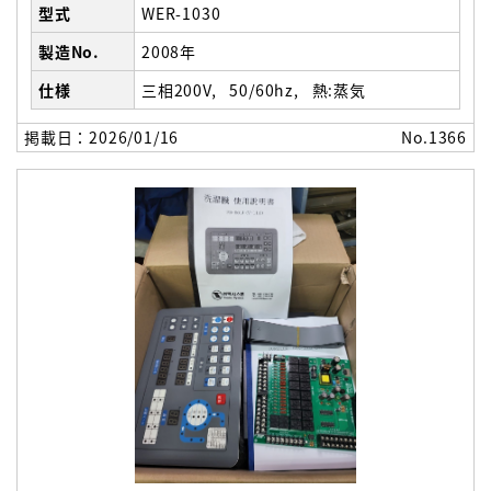
型式
WER-1030
製造No.
2008年
仕様
三相200V
50/60hz
熱:蒸気
掲載日：2026/01/16
No.1366