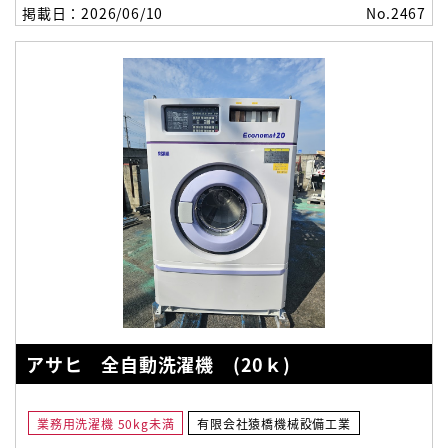
掲載日：2026/06/10
No.2467
アサヒ 全自動洗濯機 (20ｋ)
業務用洗濯機 50kg未満
有限会社猿橋機械設備工業