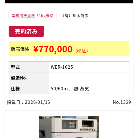
業務用洗濯機 50kg未満
（有）川本商事
売約済み
¥770,000
販売価格
（税込）
型式
WER-1025
製造No.
仕様
50/60hz
熱:蒸気
掲載日：2026/01/16
No.1369