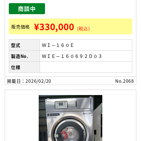
商談中
¥330,000
販売価格
（税込）
型式
ＷＩ－１６０Ｅ
製造No.
ＷＩＥ－１６０６９２Ｄ０３
仕様
掲載日：2026/02/20
No.2068