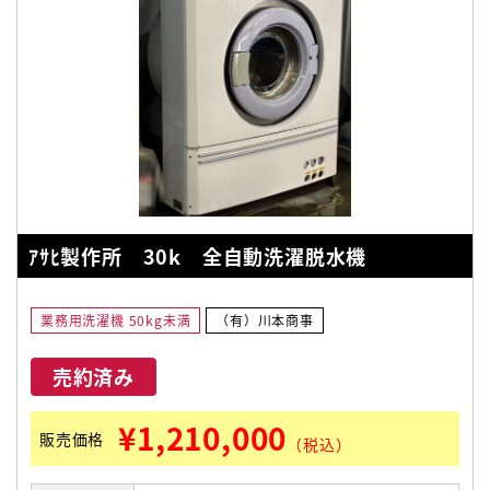
ｱｻﾋ製作所 30k 全自動洗濯脱水機
業務用洗濯機 50kg未満
（有）川本商事
売約済み
¥1,210,000
販売価格
（税込）