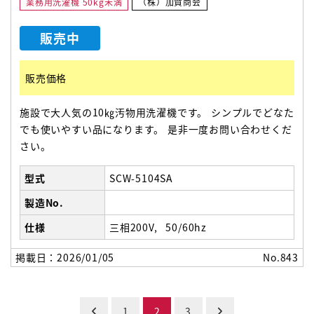
業務用洗濯機 50kg未満
（株）加賀商会
販売中
販売価格
施設で大人気の10㎏汚物用洗濯機です。 シンプルでどなた
でも使いやすい品になります。 是非一度お問い合わせくだ
さい。
型式
SCW-5104SA
製造No.
仕様
三相200V
50/60hz
掲載日：2026/01/05
No.843
投
1
2
3