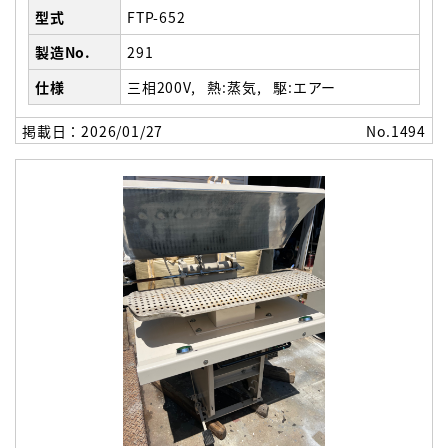
型式
FTP-652
製造No.
291
仕様
三相200V
熱:蒸気
駆:エアー
掲載日：2026/01/27
No.1494