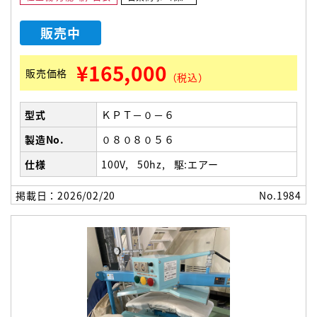
販売中
¥165,000
販売価格
（税込）
型式
ＫＰＴ－０－６
製造No.
０８０８０５６
仕様
100V
50hz
駆:エアー
掲載日：2026/02/20
No.1984