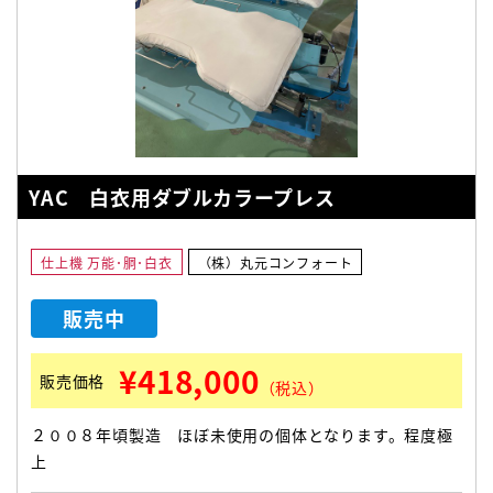
YAC 白衣用ダブルカラープレス
仕上機 万能･胴･白衣
（株）丸元コンフォート
販売中
¥418,000
販売価格
（税込）
２００８年頃製造 ほぼ未使用の個体となります。程度極
上