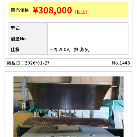
¥308,000
販売価格
（税込）
型式
製造No.
仕様
三相200V
熱:蒸気
掲載日：2026/01/27
No.1448