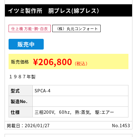
イツミ製作所 胴プレス(綿プレス）
仕上機 万能･胴･白衣
（株）丸元コンフォート
販売中
¥206,800
販売価格
（税込）
１９８７年製
型式
SPCA-4
製造No.
仕様
三相200V
60hz
熱:蒸気
駆:エアー
掲載日：2026/01/27
No.1453